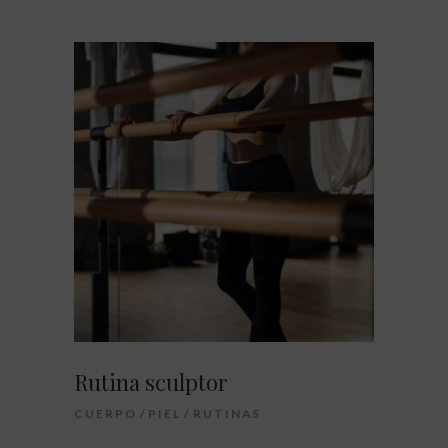
Rutina sculptor
CUERPO
PIEL
RUTINAS