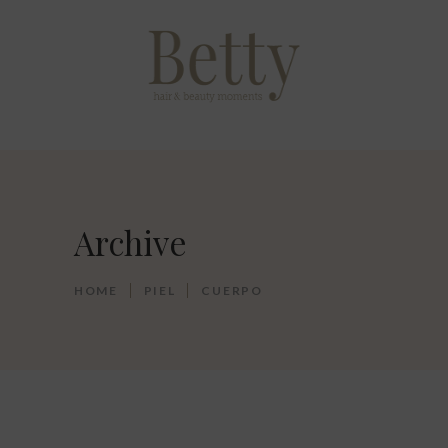
Archive
HOME
PIEL
CUERPO