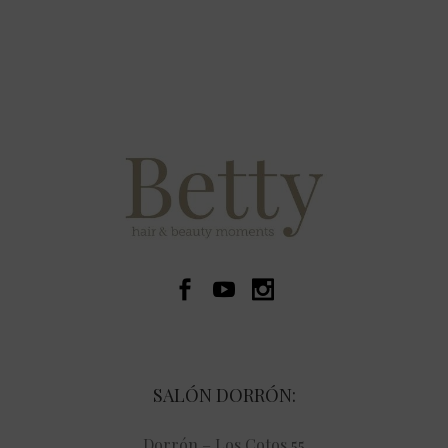
SALÓN DORRÓN:
Dorrón – Los Cotos 55