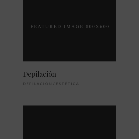
Depilación
DEPILACIÓN
ESTÉTICA