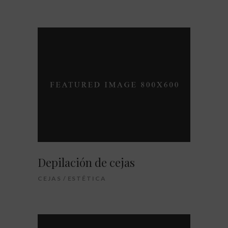
Depilación de cejas
CEJAS
ESTÉTICA