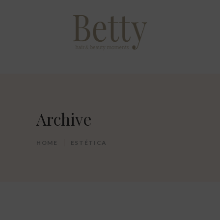
Archive
HOME
ESTÉTICA