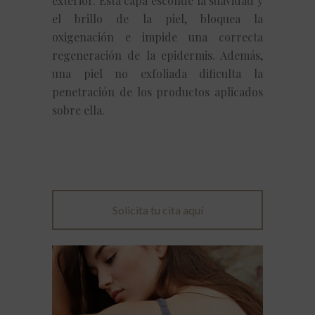
exterior. Esta capa esconde la suavidad y
el brillo de la piel, bloquea la
oxigenación e impide una correcta
regeneración de la epidermis. Además,
una piel no exfoliada dificulta la
penetración de los productos aplicados
sobre ella.
Solicita tu cita aquí