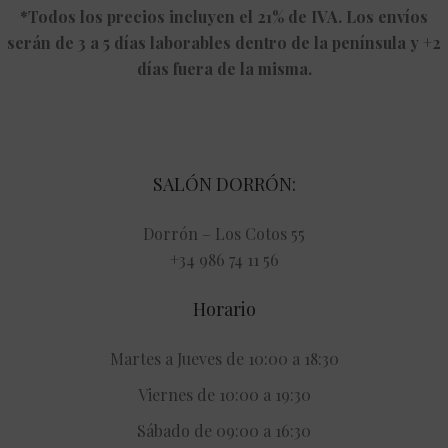
*Todos los precios incluyen el 21% de IVA. Los envíos
serán de 3 a 5 días laborables dentro de la península y +2
días fuera de la misma.
SALÓN DORRÓN:
Dorrón – Los Cotos 55
+34 986 74 11 56
Horario
Martes a Jueves de 10:00 a 18:30
Viernes de 10:00 a 19:30
Sábado de 09:00 a 16:30