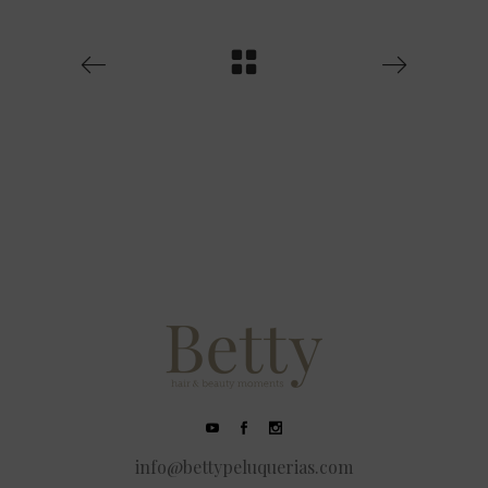
info@bettypeluquerias.com