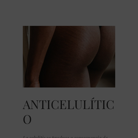
ANTICELULÍTIC
O
La celulitis se produce a consecuencia de