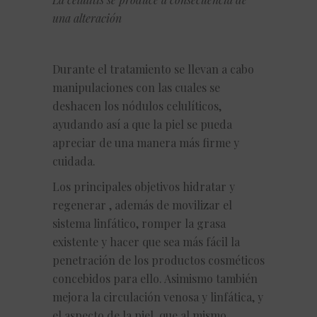
una alteración
Durante el tratamiento se llevan a cabo
manipulaciones con las cuales se
deshacen los nódulos celulíticos,
ayudando así a que la piel se pueda
apreciar de una manera más firme y
cuidada.
Los principales objetivos hidratar y
regenerar , además de movilizar el
sistema linfático, romper la grasa
existente y hacer que sea más fácil la
penetración de los productos cosméticos
concebidos para ello. Asimismo también
mejora la circulación venosa y linfática, y
el aspecto de la piel, que al mismo