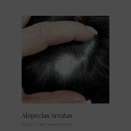
Alopecias Areatas
PELO
TRATAMIENTOS