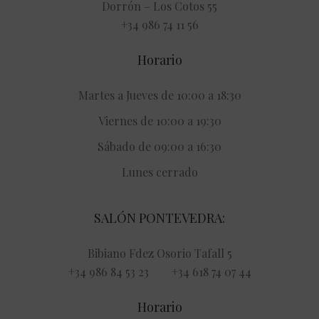
Dorrón – Los Cotos 55
+34 986 74 11 56
Horario
Martes a Jueves de 10:00 a 18:30
Viernes de 10:00 a 19:30
Sábado de 09:00 a 16:30
Lunes cerrado
SALÓN PONTEVEDRA:
Bibiano Fdez Osorio Tafall 5
+34 986 84 53 23 +34 618 74 07 44
Horario