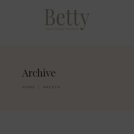
Archive
HOME
AREATA