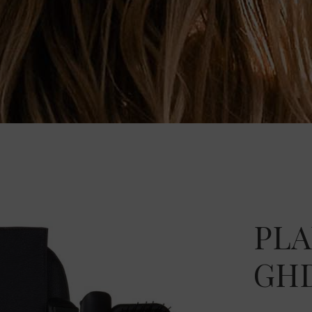
PLA
GHD