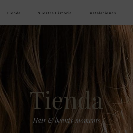
Tienda
Nuestra Historia
Instalaciones
Tienda
Hair & beauty moments