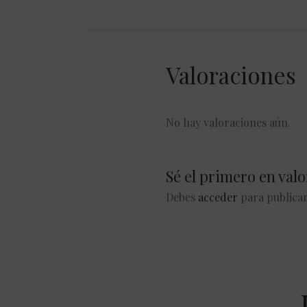
Valoraciones
No hay valoraciones aún.
Sé el primero en v
Debes
acceder
para publicar