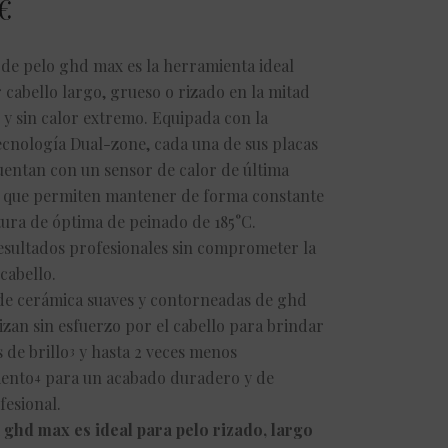
€
de pelo ghd max es la herramienta ideal
 cabello largo, grueso o rizado en la mitad
y sin calor extremo. Equipada con la
cnología Dual-zone, cada una de sus placas
entan con un sensor de calor de última
 que permiten mantener de forma constante
ura de óptima de peinado de 185°C.
esultados profesionales sin comprometer la
cabello.
de cerámica suaves y contorneadas de ghd
izan sin esfuerzo por el cabello para brindar
de brillo
y hasta 2 veces menos
3
ento
para un acabado duradero y de
4
fesional.
 ghd max es ideal para pelo rizado, largo