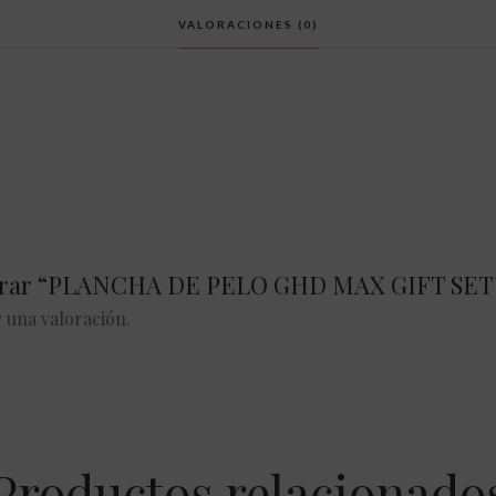
VALORACIONES (0)
alorar “PLANCHA DE PELO GHD MAX GIFT SET
 una valoración.
Productos relacionado