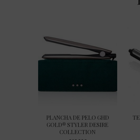
AÑADIR AL CARRITO
PLANCHA DE PELO GHD
TE
GOLD® STYLER DESIRE
COLLECTION