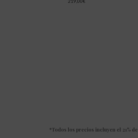
219,00
€
*Todos los precios incluyen el 21% de 