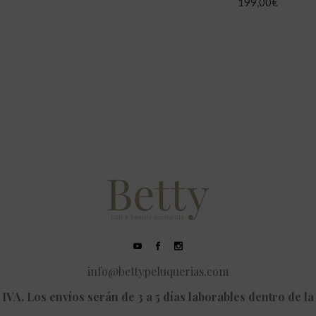
199,00
€
info@bettypeluquerias.com
IVA. Los envíos serán de 3 a 5 días laborables dentro de la