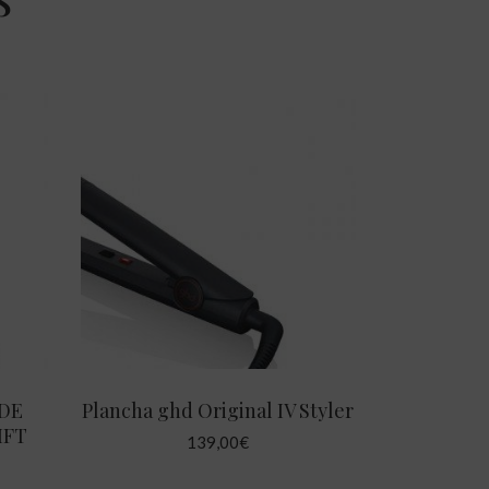
AÑADIR AL CARRITO
 DE
Plancha ghd Original IV Styler
IFT
139,00
€