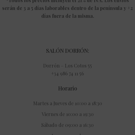
*Todos los precios incluyen el 21% de IVA. Los envíos
serán de 3 a 5 días laborables dentro de la península y +2
días fuera de la misma.
SALÓN DORRÓN:
Dorrón – Los Cotos 55
+34 986 74 11 56
Horario
Martes a Jueves de 10:00 a 18:30
Viernes de 10:00 a 19:30
Sábado de 09:00 a 16:30