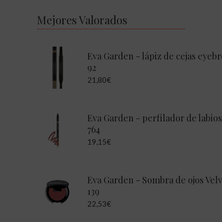
Mejores Valorados
Eva Garden - lápiz de cejas eyeb
92
21,80
€
Eva Garden - perfilador de labios
764
19,15
€
Eva Garden - Sombra de ojos Vel
139
22,53
€