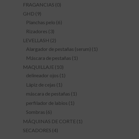
FRAGANCIAS
(0)
GHD
(9)
Planchas pelo
(6)
Rizadores
(3)
LEVELLASH
(2)
Alargador de pestañas (serum)
(1)
Máscara de pestañas
(1)
MAQUILLAJE
(10)
delineador ojos
(1)
Lápiz de cejas
(1)
máscara de pestañas
(1)
perfilador de labios
(1)
Sombras
(6)
MÁQUINAS DE CORTE
(1)
SECADORES
(4)