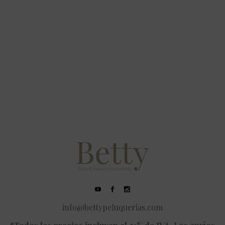
info@bettypeluquerias.com