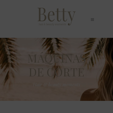
MÁQUINAS
DE CORTE
Hair & beauty moments