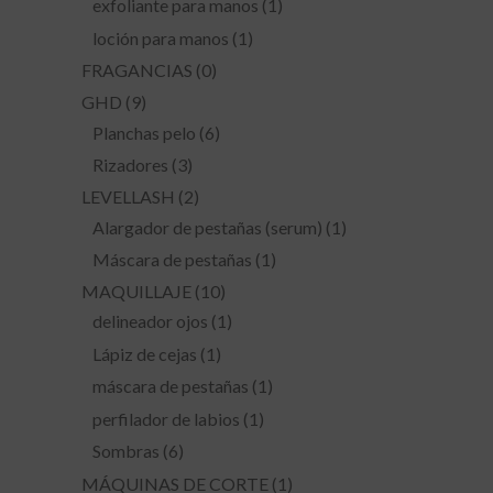
exfoliante para manos
(1)
loción para manos
(1)
FRAGANCIAS
(0)
GHD
(9)
Planchas pelo
(6)
Rizadores
(3)
LEVELLASH
(2)
Alargador de pestañas (serum)
(1)
Máscara de pestañas
(1)
MAQUILLAJE
(10)
delineador ojos
(1)
Lápiz de cejas
(1)
máscara de pestañas
(1)
perfilador de labios
(1)
Sombras
(6)
MÁQUINAS DE CORTE
(1)