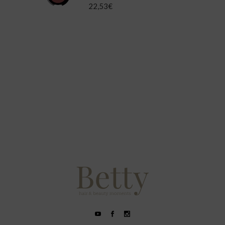
22,53
€