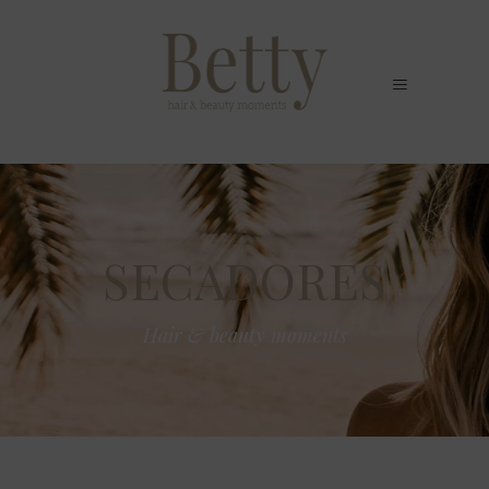
SECADORES
Hair & beauty moments