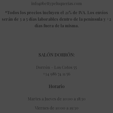
info@bettypeluquerias.com
*Todos los precios incluyen el 21% de IVA. Los envíos
serán de 3 a 5 días laborables dentro de la península y +2
días fuera de la misma.
SALÓN DORRÓN:
Dorrón – Los Cotos 55
+34 986 74 11 56
Horario
Martes a Jueves de 10:00 a 18:30
Viernes de 10:00 a 19:30