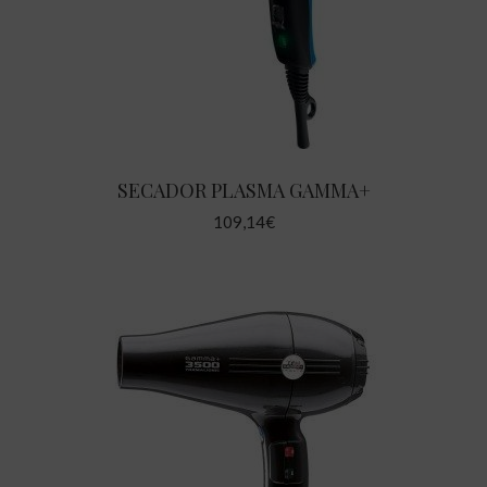
SECADOR PLASMA GAMMA+
109,14
€
AÑADIR AL CARRITO