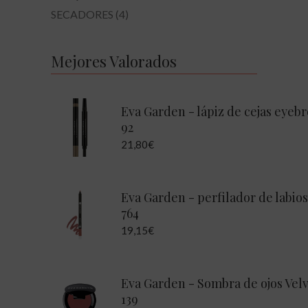
SECADORES
(4)
Mejores Valorados
Eva Garden - lápiz de cejas eyeb
92
21,80
€
Eva Garden - perfilador de labios
764
19,15
€
Eva Garden - Sombra de ojos Vel
139