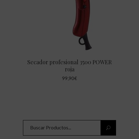
AÑADIR AL CARRITO
Secador profesional 3500 POWER
roja
99,90
€
Search
for: