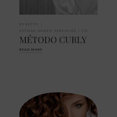
BY
BETTY
ESTILOS
,
NUEVO
,
SERVICIOS
0
MÉTODO CURLY
READ MORE