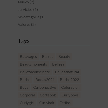
Nuevo
(2)
servicios
(6)
Sin categoría
(1)
Valores
(2)
Tags
Balayages
Barros
Beauty
Beautymoments
Belleza
Bellezaconsciente
Bellezanatural
Bodas
Bodas2021
Bodas2022
Boys
Carbonactivo
Coloracion
Corporal
Cortebob
Curlyboys
Curlygirl
Curlyhair
Estilos