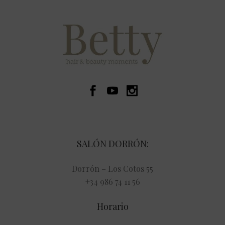
SALÓN DORRÓN:
Dorrón – Los Cotos 55
+34 986 74 11 56
Horario