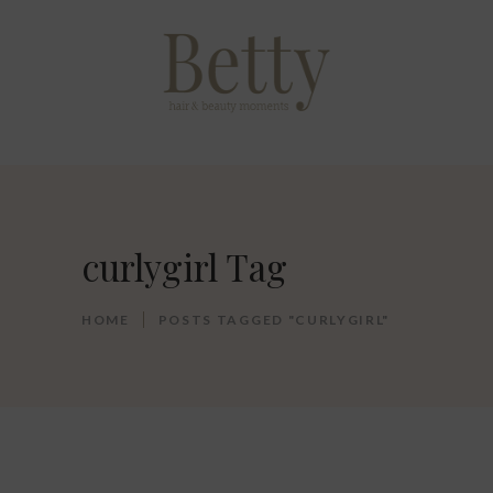
curlygirl Tag
HOME
POSTS TAGGED "CURLYGIRL"