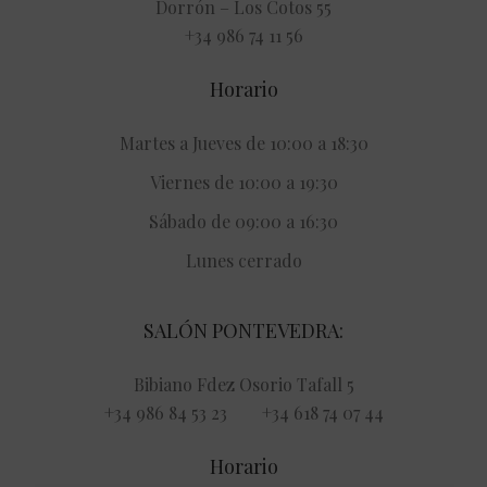
Dorrón – Los Cotos 55
+34 986 74 11 56
Horario
Martes a Jueves de 10:00 a 18:30
Viernes de 10:00 a 19:30
Sábado de 09:00 a 16:30
Lunes cerrado
SALÓN PONTEVEDRA:
Bibiano Fdez Osorio Tafall 5
+34 986 84 53 23 +34 618 74 07 44
Horario