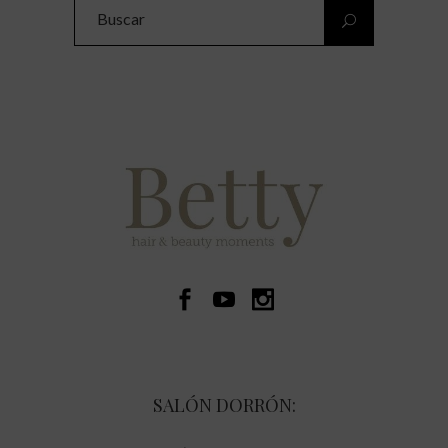
Search
for:
SALÓN DORRÓN: