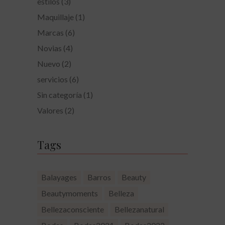
estilos
(3)
Maquillaje
(1)
Marcas
(6)
Novias
(4)
Nuevo
(2)
servicios
(6)
Sin categoría
(1)
Valores
(2)
Tags
Balayages
Barros
Beauty
Beautymoments
Belleza
Bellezaconsciente
Bellezanatural