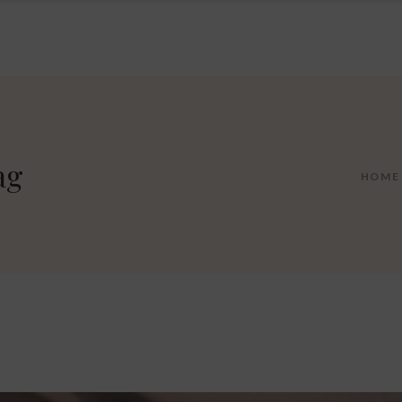
ag
HOME