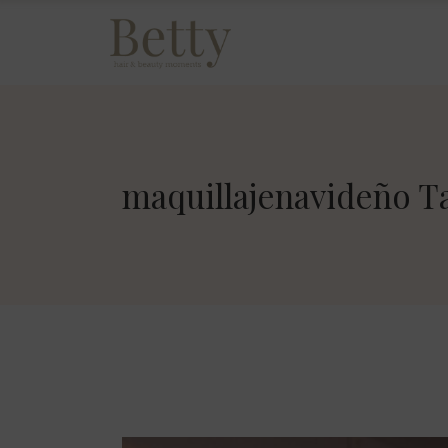
maquillajenavideño T