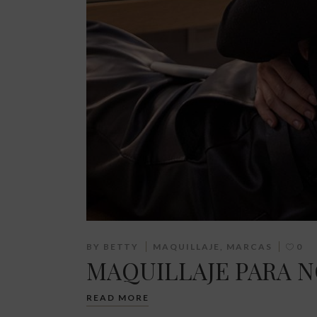
BY
BETTY
MAQUILLAJE
,
MARCAS
0
MAQUILLAJE PARA N
READ MORE