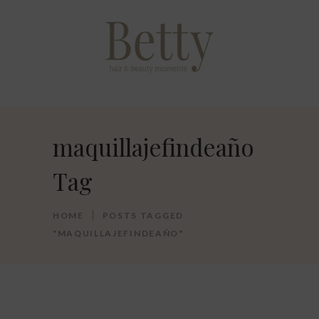
maquillajefindeaño
Tag
HOME
POSTS TAGGED
"MAQUILLAJEFINDEAÑO"