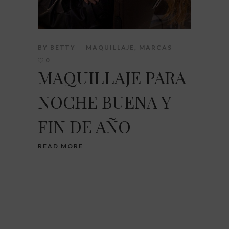
BY
BETTY
MAQUILLAJE
,
MARCAS
0
MAQUILLAJE PARA
NOCHE BUENA Y
FIN DE AÑO
READ MORE