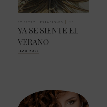
BY
BETTY
ESTACIONES
0
YA SE SIENTE EL
VERANO
READ MORE