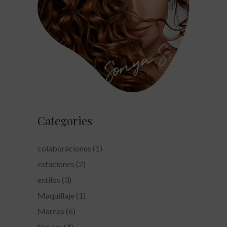
Categories
colaboraciones
(1)
estaciones
(2)
estilos
(3)
Maquillaje
(1)
Marcas
(6)
Novias
(4)