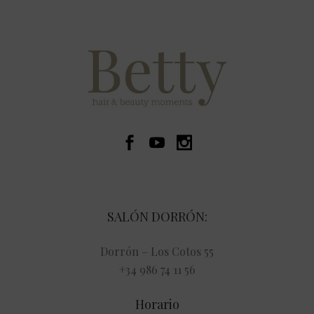
SALÓN DORRÓN:
Dorrón – Los Cotos 55
+34 986 74 11 56
Horario