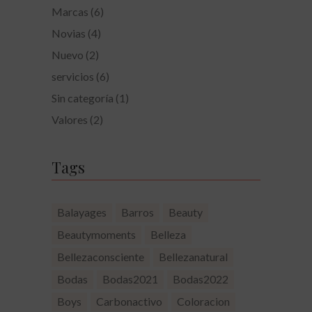
Marcas
(6)
Novias
(4)
Nuevo
(2)
servicios
(6)
Sin categoría
(1)
Valores
(2)
Tags
Balayages
Barros
Beauty
Beautymoments
Belleza
Bellezaconsciente
Bellezanatural
Bodas
Bodas2021
Bodas2022
Boys
Carbonactivo
Coloracion