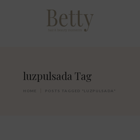
luzpulsada Tag
HOME
POSTS TAGGED "LUZPULSADA"