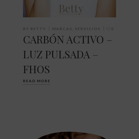
BY
BETTY
MARCAS
,
SERVICIOS
0
CARBÓN ACTIVO –
LUZ PULSADA –
FHOS
READ MORE