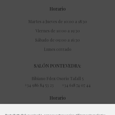
Horario
Martes a Jueves de 10:00 a 18:30
Viernes de 10:00 a 19:30
Sábado de 09:00 a 16:30
Lunes cerrado
SALÓN PONTEVEDRA:
Bibiano Fdez Osorio Tafall 5
+34 986 84 53 23 +34 618 74 07 44
Horario
Lunes a Viernes de 09:00 a 21:00