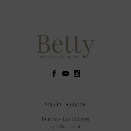
SALÓN DORRÓN:
Dorrón – Los Cotos 55
+34 986 74 11 56