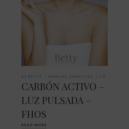
BY
BETTY
MARCAS
,
SERVICIOS
0
CARBÓN ACTIVO –
LUZ PULSADA –
FHOS
READ MORE