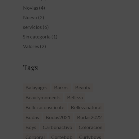
Novias
(4)
Nuevo
(2)
servicios
(6)
Sin categoría
(1)
Valores
(2)
Tags
Balayages
Barros
Beauty
Beautymoments
Belleza
Bellezaconsciente
Bellezanatural
Bodas
Bodas2021
Bodas2022
Boys
Carbonactivo
Coloracion
Corporal
Cortebob
Curlyboys