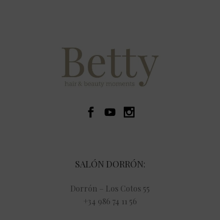
SALÓN DORRÓN:
Dorrón – Los Cotos 55
+34 986 74 11 56