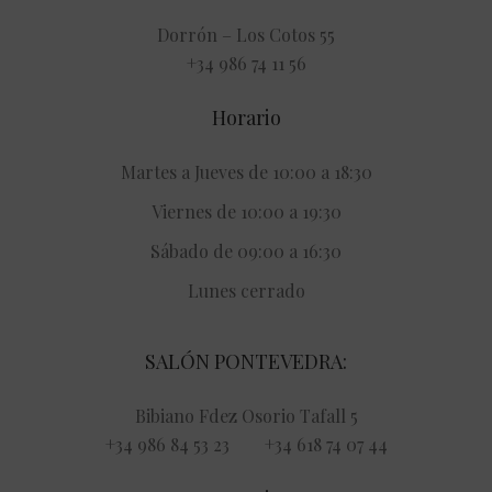
Dorrón – Los Cotos 55
+34 986 74 11 56
Horario
Martes a Jueves de 10:00 a 18:30
Viernes de 10:00 a 19:30
Sábado de 09:00 a 16:30
Lunes cerrado
SALÓN PONTEVEDRA:
Bibiano Fdez Osorio Tafall 5
+34 986 84 53 23 +34 618 74 07 44