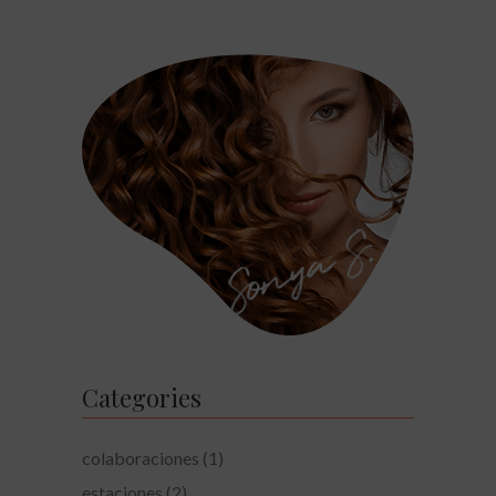
Categories
colaboraciones
(1)
estaciones
(2)