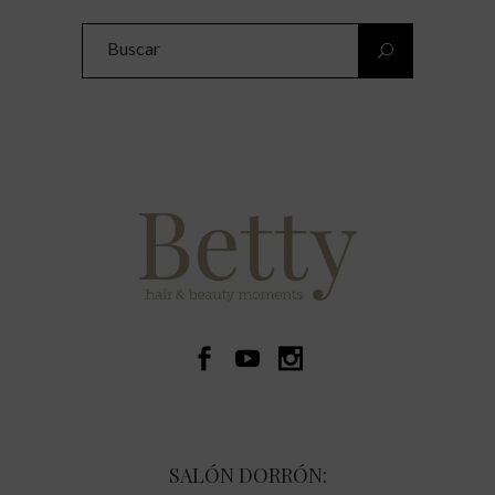
Search
for:
SALÓN DORRÓN: